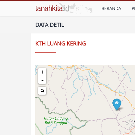
BERANDA
P
DATA DETIL
KTH LUANG KERING
+
-