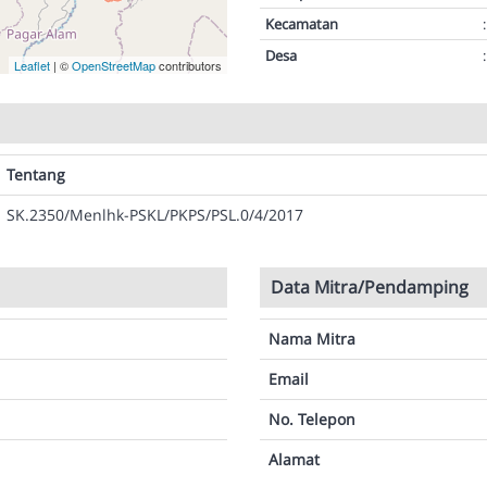
Kecamatan
:
Desa
:
Leaflet
| ©
OpenStreetMap
contributors
Tentang
SK.2350/Menlhk-PSKL/PKPS/PSL.0/4/2017
Data Mitra/Pendamping
Nama Mitra
Email
No. Telepon
Alamat