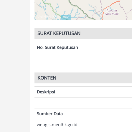
Validasi Peta:
Valid
SURAT KEPUTUSAN
No. Surat Keputusan
KONTEN
Deskripsi
Sumber Data
webgis.menlhk.go.id