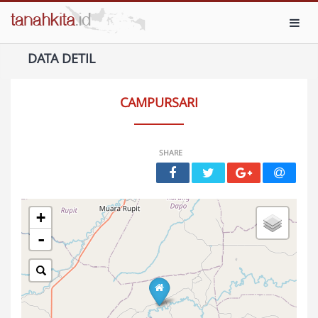
Toggl
DATA DETIL
CAMPURSARI
SHARE
+
-