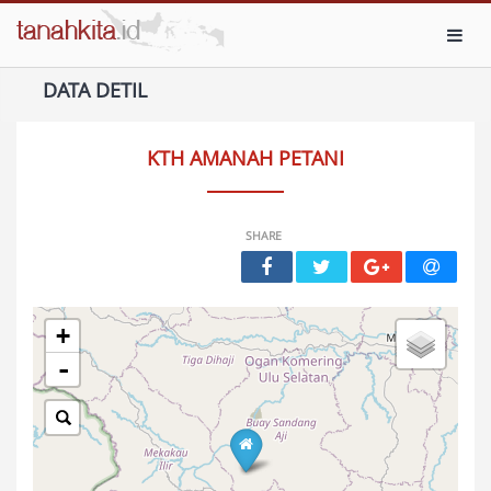
Toggl
DATA DETIL
KTH AMANAH PETANI
SHARE
+
-