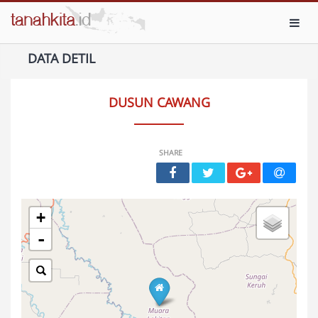
Toggl
DATA DETIL
DUSUN CAWANG
SHARE
+
-