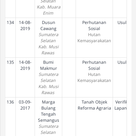
Selatan
Kab. Muara
Enim
134
14-08-
Dusun
Perhutanan
Usulan
2019
Cawang
Sosial
Sumatera
Hutan
Selatan
Kemasyarakatan
Kab. Musi
Rawas
135
14-08-
Bumi
Perhutanan
Usulan
2019
Makmur
Sosial
Sumatera
Hutan
Selatan
Kemasyarakatan
Kab. Musi
Rawas
136
03-09-
Marga
Tanah Objek
Verifikasi
2017
Bulang
Reforma Agraria
Lapangan
Tengah
Semangus
Sumatera
Selatan