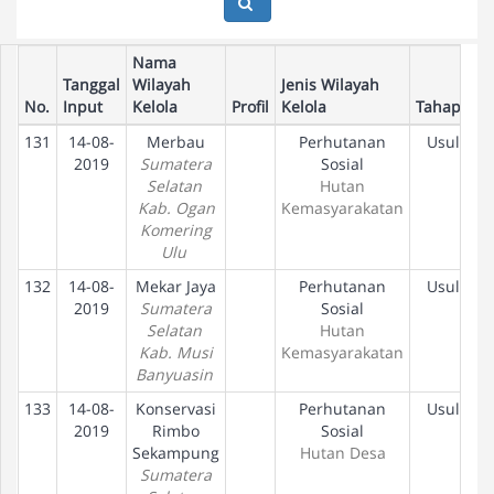
Nama
Tanggal
Wilayah
Jenis Wilayah
No.
Input
Kelola
Profil
Kelola
Tahapan
131
14-08-
Merbau
Perhutanan
Usulan
2019
Sumatera
Sosial
Selatan
Hutan
Kab. Ogan
Kemasyarakatan
Komering
Ulu
132
14-08-
Mekar Jaya
Perhutanan
Usulan
2019
Sumatera
Sosial
Selatan
Hutan
Kab. Musi
Kemasyarakatan
Banyuasin
133
14-08-
Konservasi
Perhutanan
Usulan
2019
Rimbo
Sosial
Sekampung
Hutan Desa
Sumatera