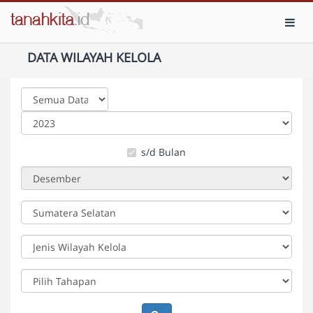
Toggl
DATA WILAYAH KELOLA
s/d Bulan