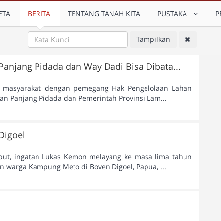
ETA
BERITA
TENTANG TANAH KITA
PUSTAKA
P
Tampilkan
Panjang Pidada dan Way Dadi Bisa Dibata...
rga masyarakat dengan pemegang Hak Pengelolaan Lahan
tan Panjang Pidada dan Pemerintah Provinsi Lam...
Digoel
but, ingatan Lukas Kemon melayang ke masa lima tahun
an warga Kampung Meto di Boven Digoel, Papua, ...