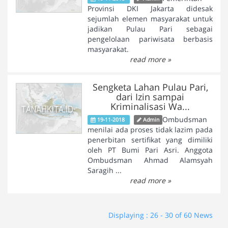
Provinsi DKI Jakarta didesak
sejumlah elemen masyarakat untuk
jadikan Pulau Pari sebagai
pengelolaan pariwisata berbasis
masyarakat.
read more »
Sengketa Lahan Pulau Pari,
dari Izin sampai
Kriminalisasi Wa...
Ombudsman
19-11-2018
Admin
menilai ada proses tidak lazim pada
penerbitan sertifikat yang dimiliki
oleh PT Bumi Pari Asri. Anggota
Ombudsman Ahmad Alamsyah
Saragih ...
read more »
Displaying : 26 - 30 of 60 News