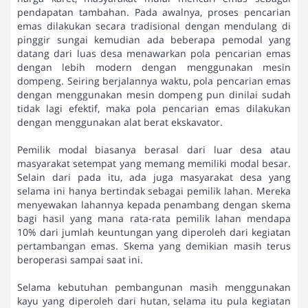
pendapatan tambahan. Pada awalnya, proses pencarian
emas dilakukan secara tradisional dengan mendulang di
pinggir sungai kemudian ada beberapa pemodal yang
datang dari luas desa menawarkan pola pencarian emas
dengan lebih modern dengan menggunakan mesin
dompeng. Seiring berjalannya waktu, pola pencarian emas
dengan menggunakan mesin dompeng pun dinilai sudah
tidak lagi efektif, maka pola pencarian emas dilakukan
dengan menggunakan alat berat ekskavator.
Pemilik modal biasanya berasal dari luar desa atau
masyarakat setempat yang memang memiliki modal besar.
Selain dari pada itu, ada juga masyarakat desa yang
selama ini hanya bertindak sebagai pemilik lahan. Mereka
menyewakan lahannya kepada penambang dengan skema
bagi hasil yang mana rata-rata pemilik lahan mendapa
10% dari jumlah keuntungan yang diperoleh dari kegiatan
pertambangan emas. Skema yang demikian masih terus
beroperasi sampai saat ini.
Selama kebutuhan pembangunan masih menggunakan
kayu yang diperoleh dari hutan, selama itu pula kegiatan