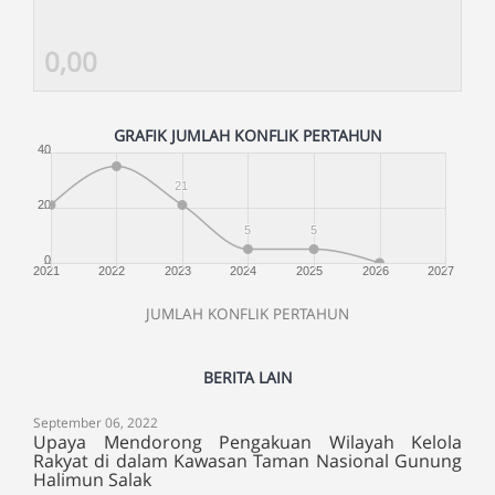
0,00
GRAFIK JUMLAH KONFLIK PERTAHUN
40
21
20
5
5
0
2021
2022
2023
2024
2025
2026
2027
JUMLAH KONFLIK PERTAHUN
BERITA LAIN
September 06, 2022
Upaya Mendorong Pengakuan Wilayah Kelola
Rakyat di dalam Kawasan Taman Nasional Gunung
Halimun Salak