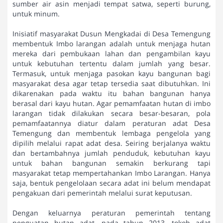
sumber air asin menjadi tempat satwa, seperti burung,
untuk minum.
Inisiatif masyarakat Dusun Mengkadai di Desa Temengung
membentuk Imbo larangan adalah untuk menjaga hutan
mereka dari pembukaan lahan dan pengambilan kayu
untuk kebutuhan tertentu dalam jumlah yang besar.
Termasuk, untuk menjaga pasokan kayu bangunan bagi
masyarakat desa agar tetap tersedia saat dibutuhkan. Ini
dikarenakan pada waktu itu bahan bangunan hanya
berasal dari kayu hutan. Agar pemamfaatan hutan di imbo
larangan tidak dilakukan secara besar-besaran, pola
pemamfaatannya diatur dalam peraturan adat Desa
Temengung dan membentuk lembaga pengelola yang
dipilih melalui rapat adat desa. Seiring berjalanya waktu
dan bertambahnya jumlah penduduk, kebutuhan kayu
untuk bahan bangunan semakin berkurang tapi
masyarakat tetap mempertahankan Imbo Larangan. Hanya
saja, bentuk pengelolaan secara adat ini belum mendapat
pengakuan dari pemerintah melalui surat keputusan.
Dengan keluarnya peraturan pemerintah tentang
penguatan hutan adat, pada tahun 2013, tokoh adat