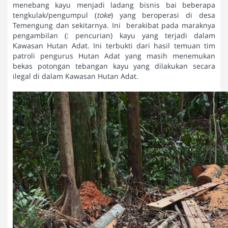
menebang kayu menjadi ladang bisnis bai beberapa
tengkulak/pengumpul (
toke
) yang beroperasi di desa
Temengung dan sekitarnya. Ini berakibat pada maraknya
pengambilan (: pencurian) kayu yang terjadi dalam
Kawasan Hutan Adat. Ini terbukti dari hasil temuan tim
patroli pengurus Hutan Adat yang masih menemukan
bekas potongan tebangan kayu yang dilakukan secara
ilegal di dalam Kawasan Hutan Adat.