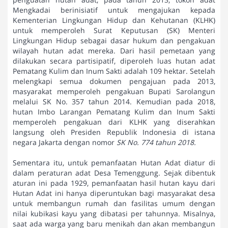
Mengkadai berinisiatif untuk mengajukan kepada
Kementerian Lingkungan Hidup dan Kehutanan (KLHK)
untuk memperoleh Surat Keputusan (SK) Menteri
Lingkungan Hidup sebagai dasar hukum dan pengakuan
wilayah hutan adat mereka. Dari hasil pemetaan yang
dilakukan secara partisipatif, diperoleh luas hutan adat
Pematang Kulim dan Inum Sakti adalah 109 hektar. Setelah
melengkapi semua dokumen pengajuan pada 2013,
masyarakat memperoleh pengakuan Bupati Sarolangun
melalui
SK No. 357 tahun 2014. Kemudian pada 2018,
hutan Imbo Larangan Pematang Kulim dan Inum Sakti
memperoleh pengakuan dari KLHK yang diserahkan
langsung oleh Presiden Republik Indonesia di istana
negara Jakarta dengan nomor
SK No. 774 tahun 2018.
Sementara itu, untuk pemanfaatan Hutan Adat diatur di
dalam peraturan adat Desa Temenggung. Sejak dibentuk
aturan ini pada 1929, pemanfaatan hasil hutan kayu dari
Hutan Adat ini hanya diperuntukan bagi masyarakat desa
untuk membangun rumah dan fasilitas umum dengan
nilai kubikasi kayu yang dibatasi per tahunnya. Misalnya,
saat ada warga yang baru menikah dan akan membangun