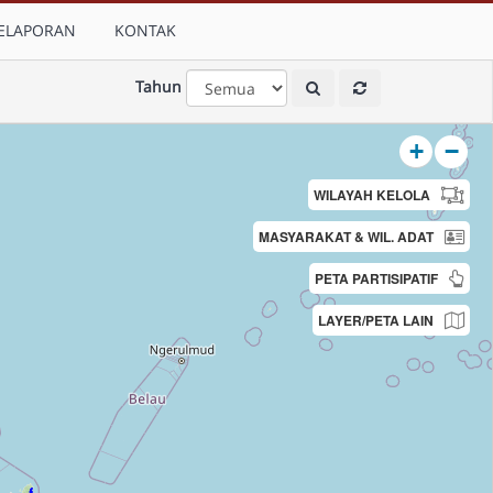
ELAPORAN
KONTAK
Tahun
+
−
WILAYAH KELOLA
MASYARAKAT & WIL. ADAT
PETA PARTISIPATIF
LAYER/PETA LAIN