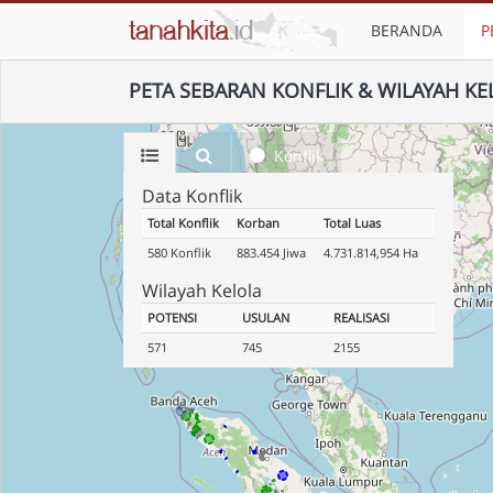
BERANDA
P
PETA SEBARAN KONFLIK & WILAYAH KE
Konflik
Data Konflik
Total Konflik
Korban
Total Luas
580 Konflik
883.454 Jiwa
4.731.814,954 Ha
Wilayah Kelola
POTENSI
USULAN
REALISASI
571
745
2155