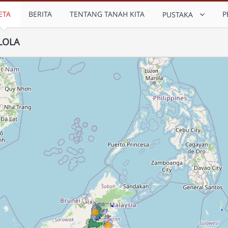
ETA
BERITA
TENTANG TANAH KITA
P
PUSTAKA
LOLA